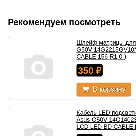
Рекомендуем посмотреть
Шлейф матрицы для 
G50V 14G2215GV10M
CABLE 156 R1.0 )
350
₽
В корзину
Кабель LED подсветк
Asus G50V 14G14023
LCD LED BD CABLE L