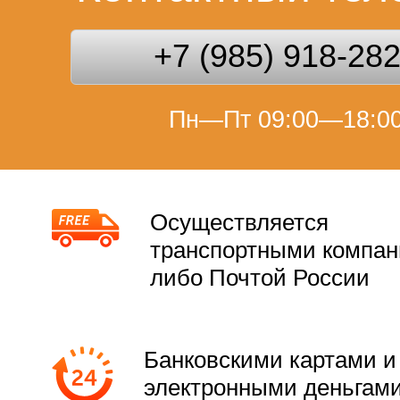
+7 (985) 918-28
Пн—Пт 09:00—18:0
Осуществляется
транспортными компа
либо Почтой России
Банковскими картами и
электронными деньгам