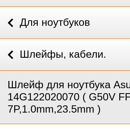
Для ноутбуков
Шлейфы, кабели.
Шлейф для ноутбука As
14G122020070 ( G50V F
7P,1.0mm,23.5mm )