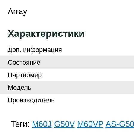
Array
Характеристики
Доп. информация
Cостояние
Партномер
Модель
Производитель
Теги:
M60J
G50V
M60VP
AS-G5