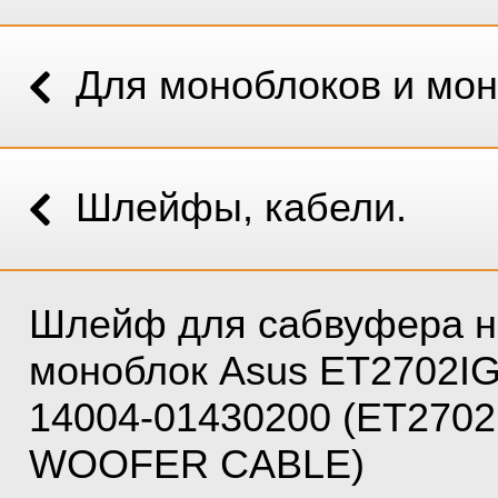
Для моноблоков и мо
Шлейфы, кабели.
Шлейф для сабвуфера н
моноблок Asus ET2702I
14004-01430200 (ET2702
WOOFER CABLE)