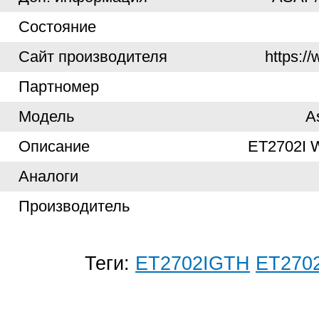
Cостояние
Cайт производителя
https:/
Партномер
Модель
A
Описание
ET2702I
Аналоги
Производитель
Теги:
ET2702IGTH
ET270