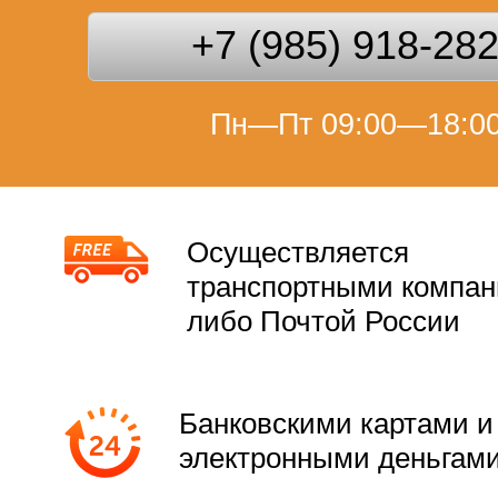
+7 (985) 918-28
Пн—Пт 09:00—18:0
Осуществляется
транспортными компа
либо Почтой России
Банковскими картами и
электронными деньгам