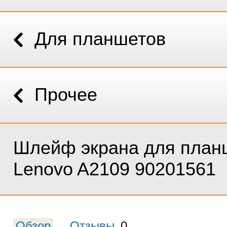
Для планшетов
Прочее
Шлейф экрана для план
Lenovo A2109 90201561
Обзор
Отзывы
0