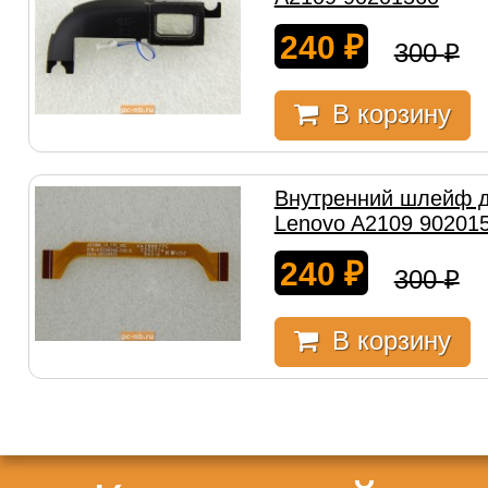
240
₽
300
₽
В корзину
Внутренний шлейф 
Lenovo A2109 90201
240
₽
300
₽
В корзину