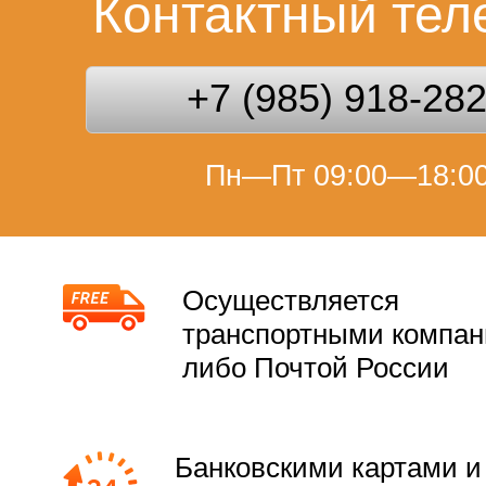
Контактный те
+7 (985) 918-28
Пн—Пт 09:00—18:0
Осуществляется
транспортными компа
либо Почтой России
Банковскими картами и