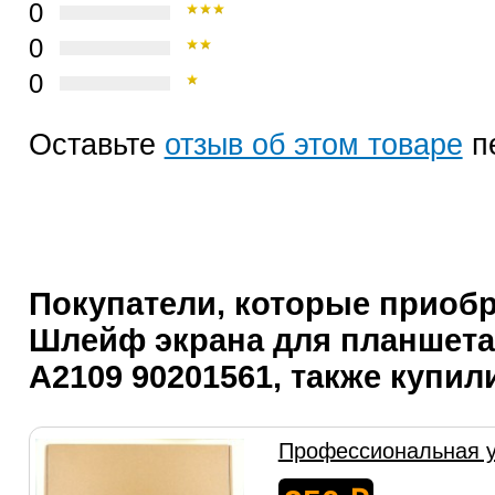
0
0
0
Оставьте
отзыв об этом товаре
п
Покупатели, которые приоб
Шлейф экрана для планшета
A2109 90201561, также купил
Профессиональная у