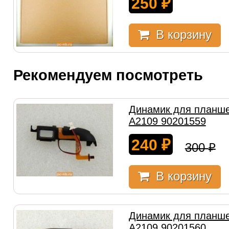
250
₽
В корзину
Рекомендуем посмотреть
Динамик для планше
A2109 90201559
240
₽
300
₽
В корзину
Динамик для планше
A2109 90201560