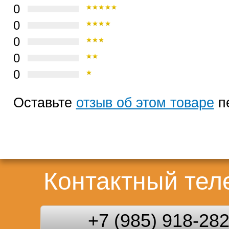
0
0
0
0
0
Оставьте
отзыв об этом товаре
п
Контактный те
+7 (985) 918-28