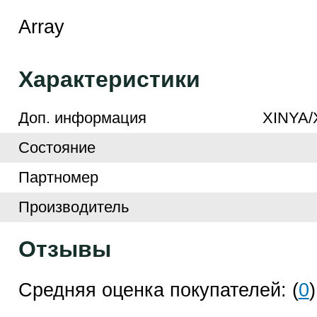
Array
Характеристики
Доп. информация
XINYA/
Cостояние
Партномер
Производитель
Отзывы
Средняя оценка покупателей: (
0
)