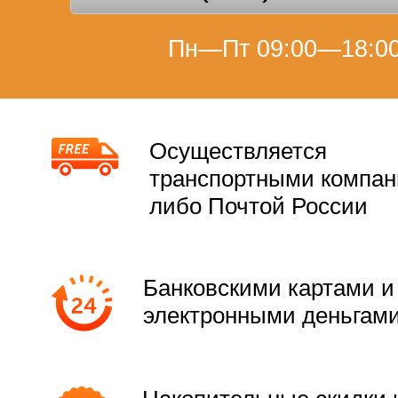
Пн—Пт 09:00—18:0
Осуществляется
транспортными компа
либо Почтой России
Банковскими картами и
электронными деньгам