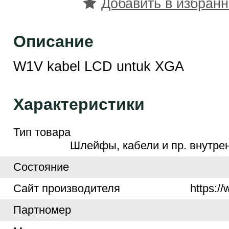
Добавить в избран
Описание
W1V kabel LCD untuk XGA
Характеристики
Тип товара
Шлейфы, кабели и пр. внутре
Cостояние
Cайт производителя
https:/
Партномер