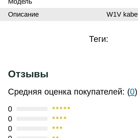
Модель
Описание
W1V kabe
Теги:
Отзывы
Средняя оценка покупателей: (
0
)
0
0
0