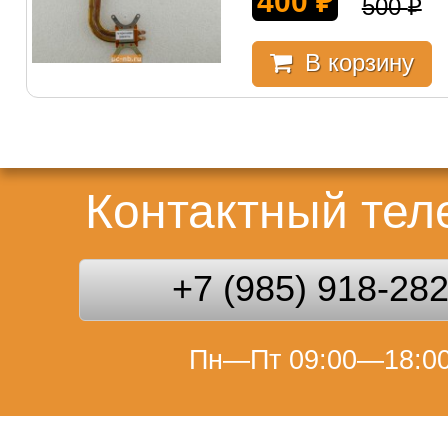
400
₽
500
₽
В корзину
Контактный те
+7 (985) 918-28
Пн—Пт 09:00—18:0