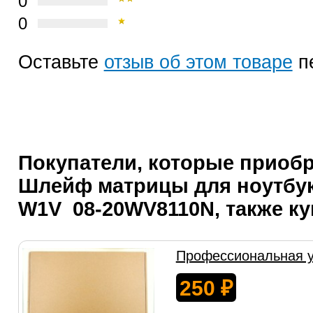
0
0
Оставьте
отзыв об этом товаре
п
Покупатели, которые приоб
Шлейф матрицы для ноутбук
W1V 08-20WV8110N, также к
Профессиональная у
250
₽