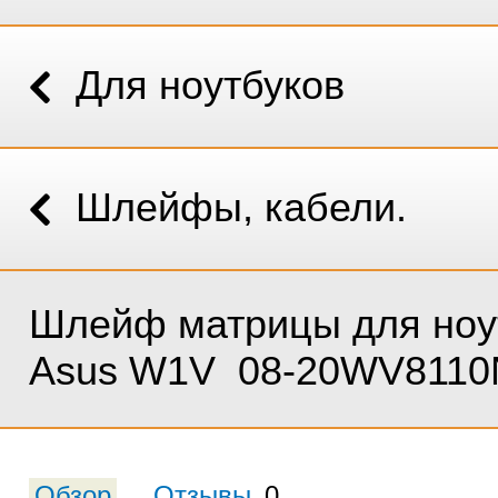
Для ноутбуков
Шлейфы, кабели.
Шлейф матрицы для ноу
Asus W1V 08-20WV8110
Обзор
Отзывы
0