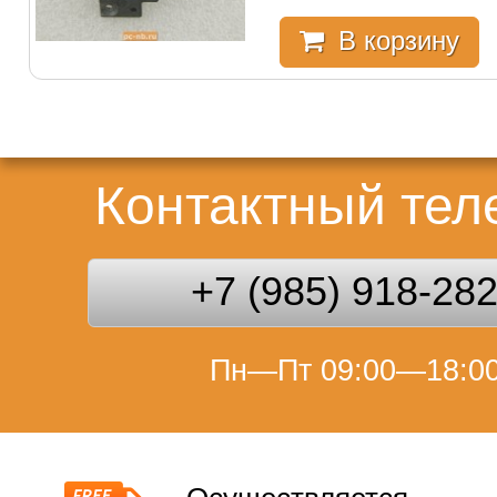
В корзину
Контактный те
+7 (985) 918-28
Пн—Пт 09:00—18:0