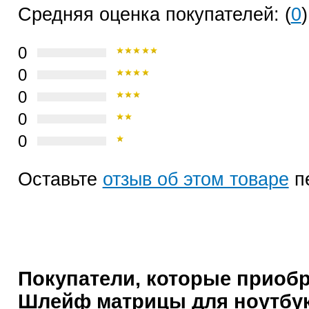
Средняя оценка покупателей: (
0
)
0
0
0
0
0
Оставьте
отзыв об этом товаре
п
Покупатели, которые приоб
Шлейф матрицы для ноутбук