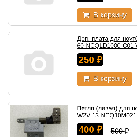
В корзину
Доп. плата для ноут
60-NCQLD1000-C01 
250
₽
В корзину
Петля (левая) для н
W2V 13-NCQ10M021
400
₽
500
₽