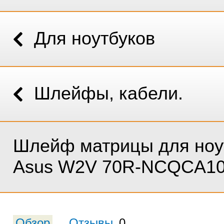
Для ноутбуков
Шлейфы, кабели.
Шлейф матрицы для ноу
Asus W2V 70R-NCQCA1
Обзор
Отзывы
0