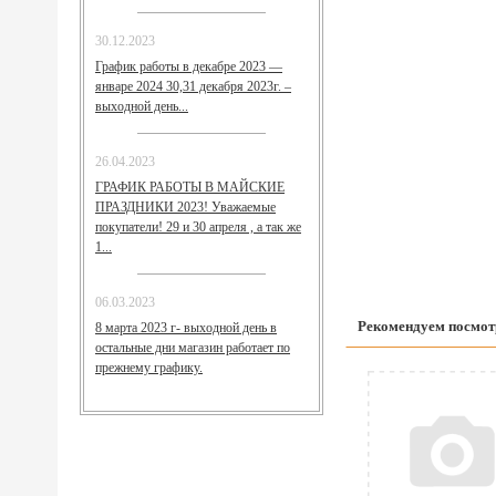
30.12.2023
График работы в декабре 2023 —
январе 2024 30,31 декабря 2023г. –
выходной день...
26.04.2023
ГРАФИК РАБОТЫ В МАЙСКИЕ
ПРАЗДНИКИ 2023! Уважаемые
покупатели! 29 и 30 апреля , а так же
1...
06.03.2023
Рекомендуем посмот
8 марта 2023 г- выходной день в
остальные дни магазин работает по
прежнему графику.