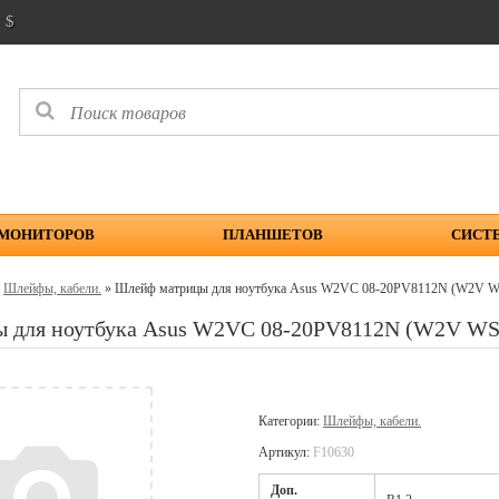
$
 МОНИТОРОВ
ПЛАНШЕТОВ
СИСТ
»
Шлейфы, кабели.
» Шлейф матрицы для ноутбука Asus W2VC 08-20PV8112N (W2
ы для ноутбука Asus W2VC 08-20PV8112N (W2V 
Категории:
Шлейфы, кабели.
Артикул:
F10630
Доп.