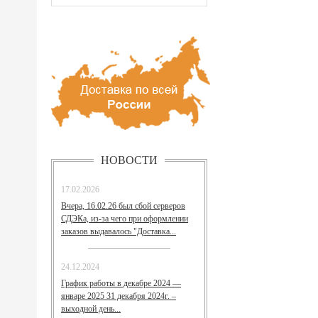
НОВОСТИ
17.02.2026
Вчера, 16.02.26 был сбой серверов
СДЭКа, из-за чего при оформлении
заказов выдавалось "Доставка...
24.12.2024
График работы в декабре 2024 —
январе 2025 31 декабря 2024г. –
выходной день...