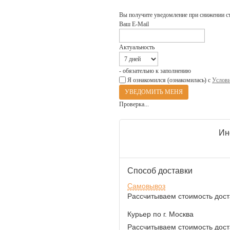
Вы получите уведомление при снижении с
Ваш E-Mail
Актуальность
- обязательно к заполнению
Я ознакомился (ознакомилась) с
Услови
Проверка...
Ин
Способ доставки
Самовывоз
Рассчитываем стоимость доста
Курьер по г. Москва
Рассчитываем стоимость доста