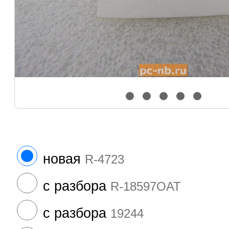
новая
R-4723
с разбора
R-18597OAT
с разбора
19244