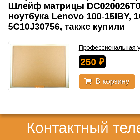
Шлейф матрицы DC020026T0
ноутбука Lenovo 100-15IBY, 1
5C10J30756, также купили
Профессиональная у
250
₽
В корзину
Контактный те