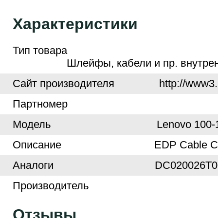
Характеристики
Тип товара
Шлейфы, кабели и пр. внутре
Cайт производителя
http://www3.
Партномер
Модель
Lenovo 100-
Описание
EDP Cable C
Аналоги
DC020026T0
Производитель
Отзывы