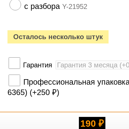
с разбора
Y-21952
Осталось несколько штук
Гарантия
Профессиональная упаковка 
6365) (+
250
)
₽
190
₽