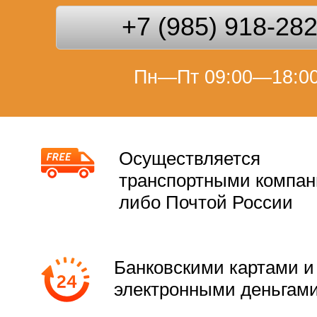
+7 (985) 918-28
Пн—Пт 09:00—18:0
Осуществляется
транспортными компа
либо Почтой России
Банковскими картами и
электронными деньгам