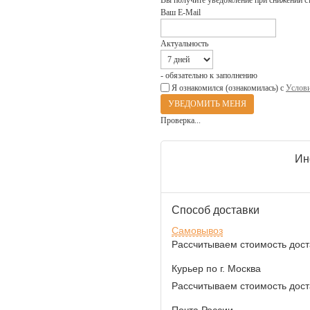
Вы получите уведомление при снижении с
Ваш E-Mail
Актуальность
- обязательно к заполнению
Я ознакомился (ознакомилась) с
Услови
Проверка...
Ин
Способ доставки
Самовывоз
Рассчитываем стоимость доста
Курьер по г. Москва
Рассчитываем стоимость доста