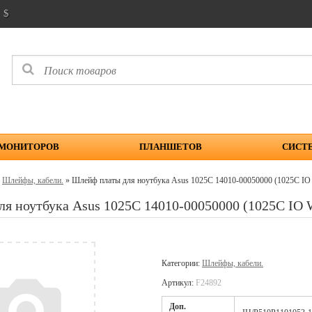
$
 МОНИТОРОВ
ПЛАНШЕТОВ
СИСТ
»
Шлейфы, кабели.
» Шлейф платы для ноутбука Asus 1025C 14010-00050000 (1025C IO 
я ноутбука Asus 1025C 14010-00050000 (1025C IO W
Категории:
Шлейфы, кабели.
Артикул:
F24892
Доп.