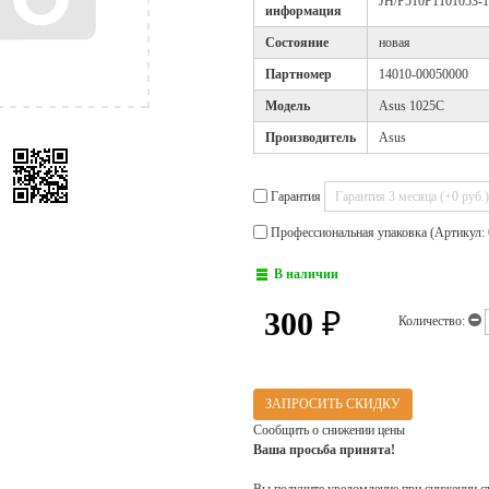
JH/P510P1101053-1
информация
Cостояние
новая
Партномер
14010-00050000
Модель
Asus 1025C
Производитель
Asus
Гарантия
Профессиональная упаковка (Артикул: 
В наличии
300
₽
Количество:
ЗАПРОСИТЬ СКИДКУ
Сообщить о снижении цены
Ваша просьба принята!