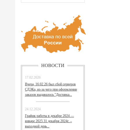
НОВОСТИ
17.02.2026
Вчера, 16.02.26 был сбой серверов
СДЭКа, из-за чего при оформлении
заказов выдавалось "Доставка...
24.12.2024
График работы в декабре 2024 —
январе 2025 31 декабря 2024г. –
выходной день...