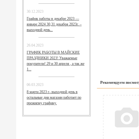
30.12.2023
График работы в декабре 2023 —
январе 2024 30,31 декабря 2023г. –
выходной день...
26.04.2023
ГРАФИК РАБОТЫ В МАЙСКИЕ
ПРАЗДНИКИ 2023! Уважаемые
покупатели! 29 и 30 апреля , а так же
1...
Рекомендуем посмот
06.03.2023
8 марта 2023 г- выходной день в
остальные дни магазин работает по
прежнему графику.