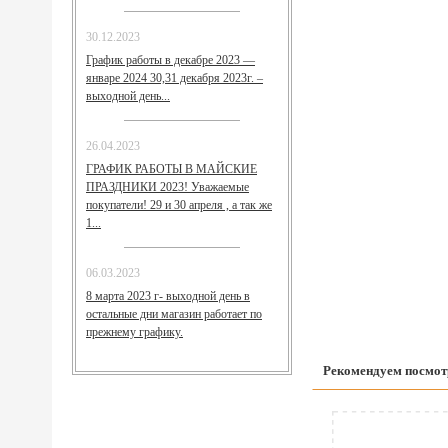
30.12.2023
График работы в декабре 2023 —
январе 2024 30,31 декабря 2023г. –
выходной день...
26.04.2023
ГРАФИК РАБОТЫ В МАЙСКИЕ
ПРАЗДНИКИ 2023! Уважаемые
покупатели! 29 и 30 апреля , а так же
1...
06.03.2023
8 марта 2023 г- выходной день в
остальные дни магазин работает по
прежнему графику.
Рекомендуем посмот