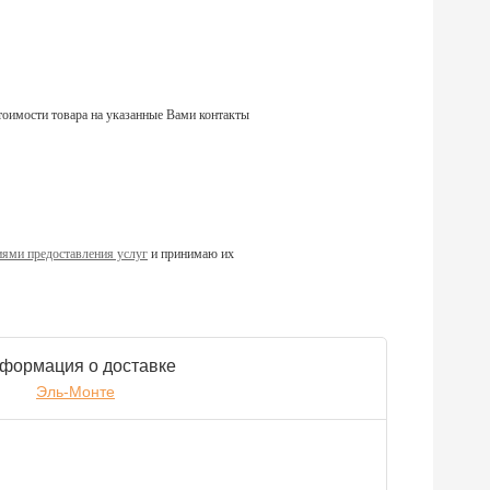
тоимости товара на указанные Вами контакты
ями предоставления услуг
и принимаю их
формация о доставке
Эль-Монте