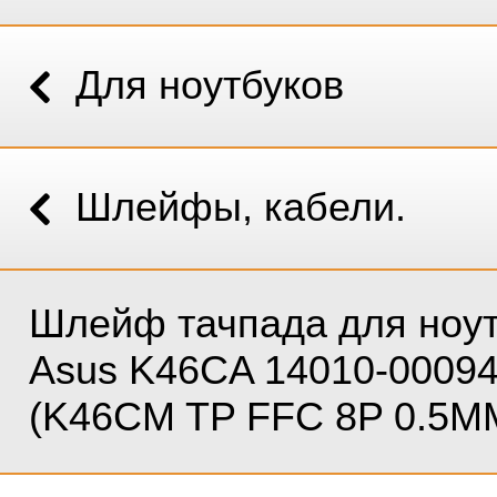
Для ноутбуков
Шлейфы, кабели.
Шлейф тачпада для ноу
Asus K46CA 14010-0009
(K46CM TP FFC 8P 0.5M