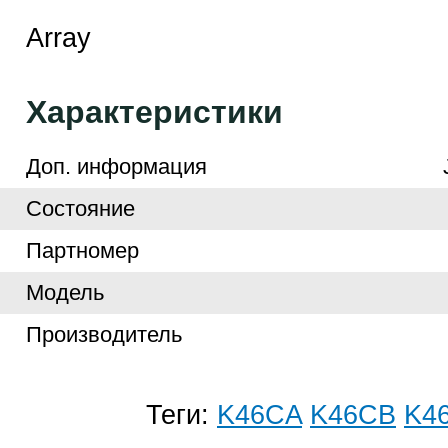
Array
Характеристики
Доп. информация
Cостояние
Партномер
Модель
Производитель
Теги:
K46CA
K46CB
K4