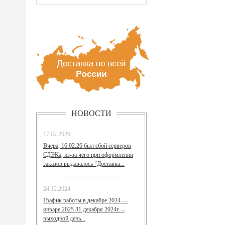
НОВОСТИ
17.02.2026
Вчера, 16.02.26 был сбой серверов
СДЭКа, из-за чего при оформлении
заказов выдавалось "Доставка...
24.12.2024
График работы в декабре 2024 —
январе 2025 31 декабря 2024г. –
выходной день...