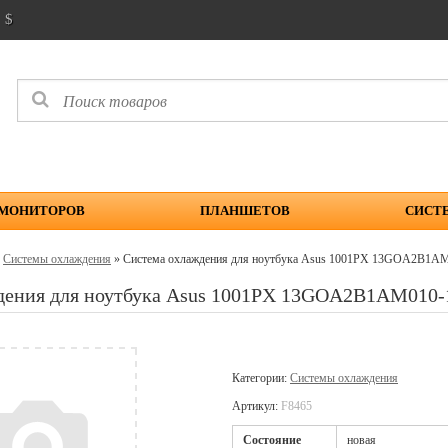
$
 МОНИТОРОВ
ПЛАНШЕТОВ
СИСТ
»
Системы охлаждения
» Система охлаждения для ноутбука Asus 1001PX 13GOA2B1
дения для ноутбука Asus 1001PX 13GOA2B1AM010
Категории:
Системы охлаждения
Артикул:
F8465
Cостояние
новая