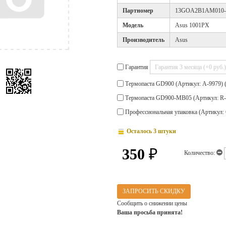
Партномер
13GOA2B1AM010-
Модель
Asus 1001PX
Производитель
Asus
Гарантия
Термопаста GD900 (Артикул: A-9979) 
Термопаста GD900-MB05 (Артикул: R-
Профессиональная упаковка (Артикул: 
Осталось 3 штуки
350
₽
Количество:
ЗАПРОСИТЬ СКИДКУ
Сообщить о снижении цены
Ваша просьба принята!