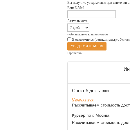
Вы получите уведомление при снижении с
Ваш E-Mail
Актуальность
- обязательно к заполнению
Я ознакомился (ознакомилась) с
Услови
Проверка...
Ин
Способ доставки
Самовывоз
Рассчитываем стоимость доста
Курьер по г. Москва
Рассчитываем стоимость доста