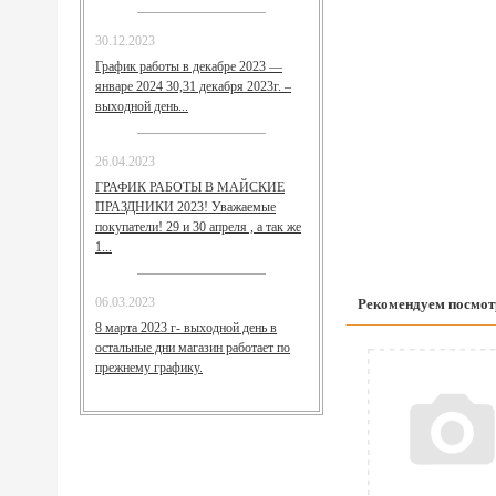
30.12.2023
График работы в декабре 2023 —
январе 2024 30,31 декабря 2023г. –
выходной день...
26.04.2023
ГРАФИК РАБОТЫ В МАЙСКИЕ
ПРАЗДНИКИ 2023! Уважаемые
покупатели! 29 и 30 апреля , а так же
1...
Рекомендуем посмот
06.03.2023
8 марта 2023 г- выходной день в
остальные дни магазин работает по
прежнему графику.