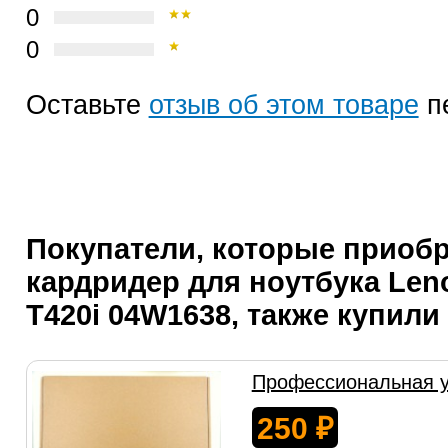
0
0
Оставьте
отзыв об этом товаре
п
Покупатели, которые приоб
кардридер для ноутбука Len
T420i 04W1638, также купили
Профессиональная у
250
₽