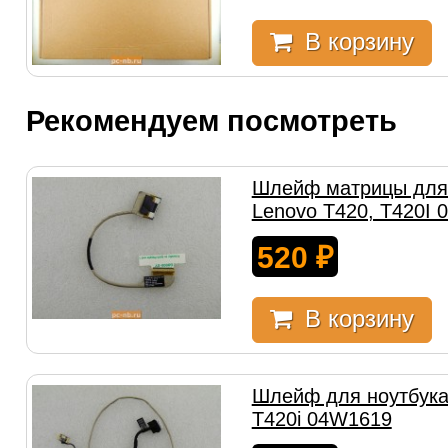
В корзину
Рекомендуем посмотреть
Шлейф матрицы для
Lenovo T420, T420I
520
₽
В корзину
Шлейф для ноутбука
T420i 04W1619