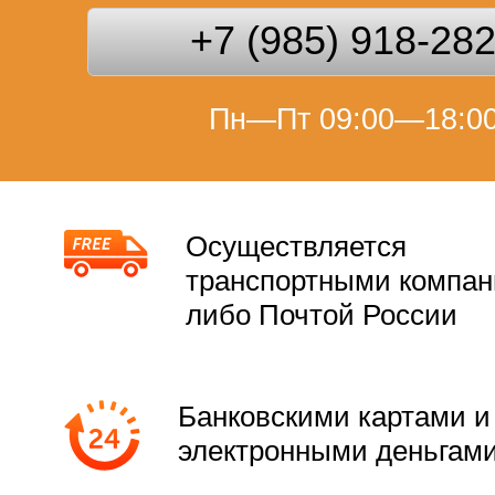
+7 (985) 918-28
Пн—Пт 09:00—18:0
Осуществляется
транспортными компа
либо Почтой России
Банковскими картами и
электронными деньгам