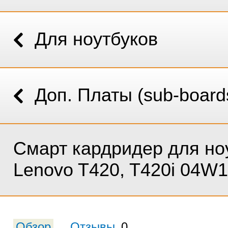
Для ноутбуков
Доп. Платы (sub-board
Смарт кардридер для но
Lenovo T420, T420i 04W
Обзор
Отзывы
0