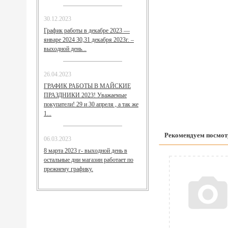
30.12.2023
График работы в декабре 2023 —
январе 2024 30,31 декабря 2023г. –
выходной день...
26.04.2023
ГРАФИК РАБОТЫ В МАЙСКИЕ
ПРАЗДНИКИ 2023! Уважаемые
покупатели! 29 и 30 апреля , а так же
1...
Рекомендуем посмот
06.03.2023
8 марта 2023 г- выходной день в
остальные дни магазин работает по
прежнему графику.