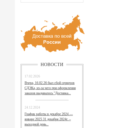
НОВОСТИ
17.02.2026
Вчера, 16.02.26 был сбой серверов
СДЭКа, из-за чего при оформлении
заказов выдавалось "Доставка...
24.12.2024
График работы в декабре 2024 —
январе 2025 31 декабря 2024г. –
выходной день...