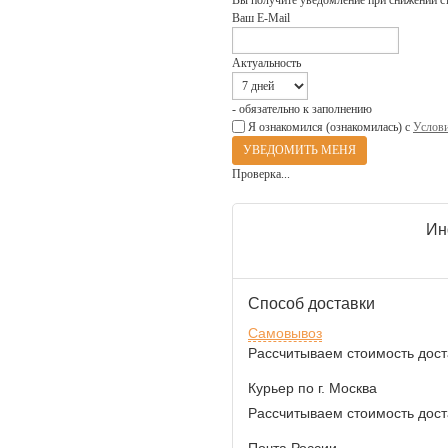
Вы получите уведомление при снижении с
Ваш E-Mail
Актуальность
- обязательно к заполнению
Я ознакомился (ознакомилась) с
Услови
Проверка...
Ин
Способ доставки
Самовывоз
Рассчитываем стоимость доста
Курьер по г. Москва
Рассчитываем стоимость доста