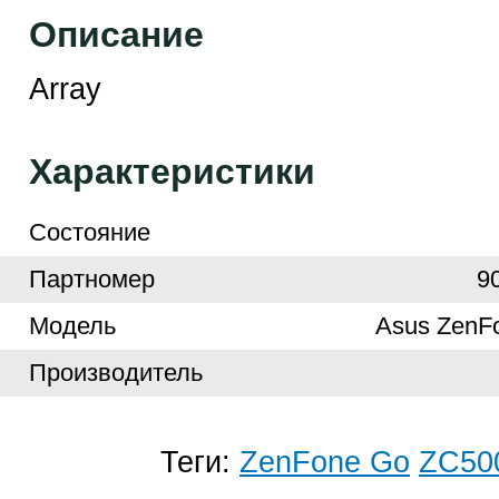
Описание
Array
Характеристики
Cостояние
Партномер
9
Модель
Asus ZenF
Производитель
Теги:
ZenFone Go
ZC50