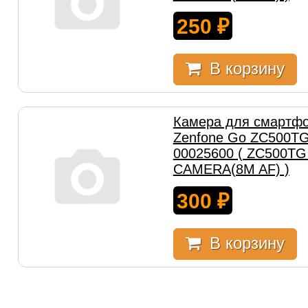
250
₽
В корзину
Камера для смартфо
Zenfone Go ZC500TG
00025600 ( ZC500T
CAMERA(8M AF) )
300
₽
В корзину