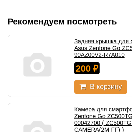
Рекомендуем посмотреть
Задняя крышка для
Asus Zenfone Go ZC
90AZ00V2-R7A010
200
₽
В корзину
Камера для смартфо
Zenfone Go ZC500TG
00042700 ( ZC500T
CAMERA(2M FF) )