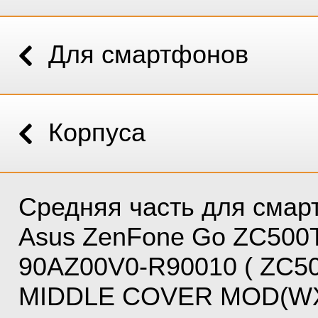
Для смартфонов
Корпуса
Средняя часть для смар
Asus ZenFone Go ZC500
90AZ00V0-R90010 ( ZC5
MIDDLE COVER MOD(WX