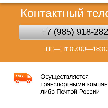
Контактный те
+7 (985) 918-28
Пн—Пт 09:00—18:0
Осуществляется
транспортными компа
либо Почтой России