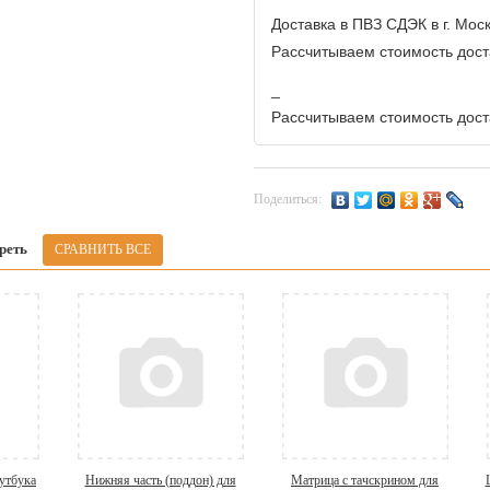
Доставка в ПВЗ СДЭК в г. Мос
Рассчитываем стоимость доста
_
Рассчитываем стоимость доста
Поделиться:
реть
утбука
Нижняя часть (поддон) для
Матрица с тачскрином для