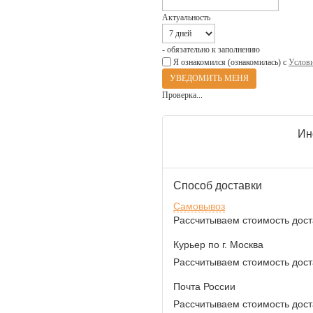
Актуальность
- обязательно к заполнению
Я ознакомился (ознакомилась) с
Услови
Проверка...
Ин
Способ доставки
Самовывоз
Рассчитываем стоимость доста
Курьер по г. Москва
Рассчитываем стоимость доста
Почта России
Рассчитываем стоимость доста