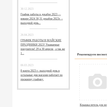
30.12.2023
График работы в декабре 2023 —
январе 2024 30,31 декабря 2023г. –
выходной день...
26.04.2023
ГРАФИК РАБОТЫ В МАЙСКИЕ
ПРАЗДНИКИ 2023! Уважаемые
покупатели! 29 и 30 апреля , а так же
1...
Рекомендуем посмот
06.03.2023
8 марта 2023 г- выходной день в
остальные дни магазин работает по
прежнему графику.
Крышка петель для но