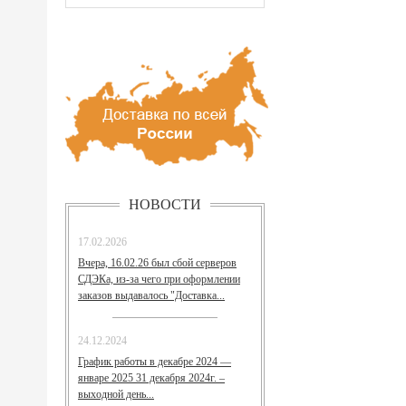
НОВОСТИ
17.02.2026
Вчера, 16.02.26 был сбой серверов
СДЭКа, из-за чего при оформлении
заказов выдавалось "Доставка...
24.12.2024
График работы в декабре 2024 —
январе 2025 31 декабря 2024г. –
выходной день...