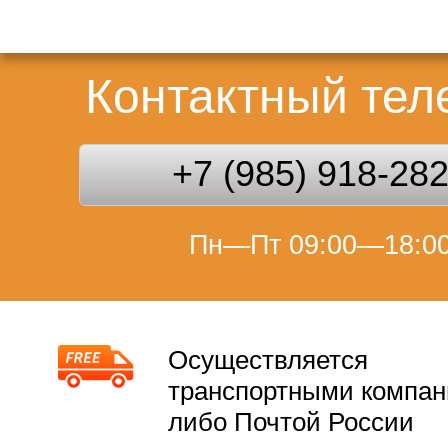
Контактный те
+7 (985) 918-28
Пн—Пт 09:00—18:0
Осуществляется
транспортными компа
либо Почтой России