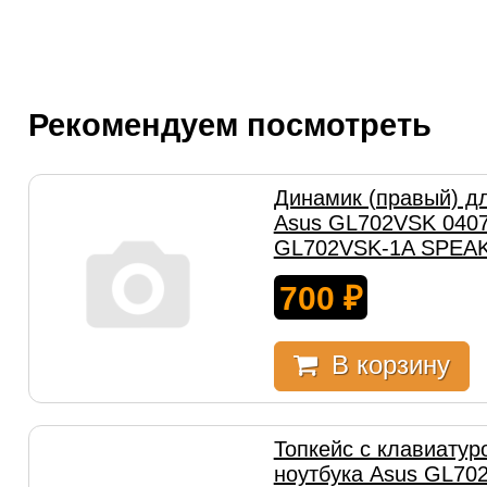
Рекомендуем посмотреть
Динамик (правый) дл
Asus GL702VSK 0407
GL702VSK-1A SPEAK
700
₽
В корзину
Топкейс с клавиатур
ноутбука Asus GL70