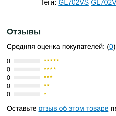
Теги:
GL702VS
GL702
Отзывы
Средняя оценка покупателей: (
0
)
0
0
0
0
0
Оставьте
отзыв об этом товаре
п