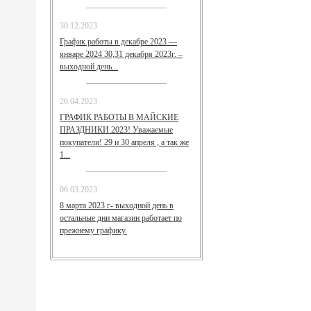
30.12.2023
График работы в декабре 2023 —
январе 2024 30,31 декабря 2023г. –
выходной день...
26.04.2023
ГРАФИК РАБОТЫ В МАЙСКИЕ
ПРАЗДНИКИ 2023! Уважаемые
покупатели! 29 и 30 апреля , а так же
1...
06.03.2023
8 марта 2023 г- выходной день в
остальные дни магазин работает по
прежнему графику.