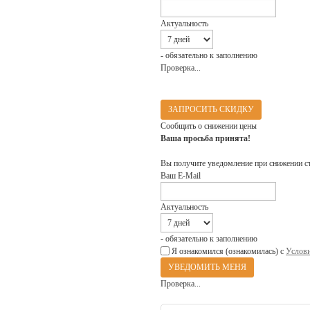
Актуальность
- обязательно к заполнению
Проверка...
ЗАПРОСИТЬ СКИДКУ
Сообщить о снижении цены
Ваша просьба принята!
Вы получите уведомление при снижении с
Ваш E-Mail
Актуальность
- обязательно к заполнению
Я ознакомился (ознакомилась) с
Услови
Проверка...