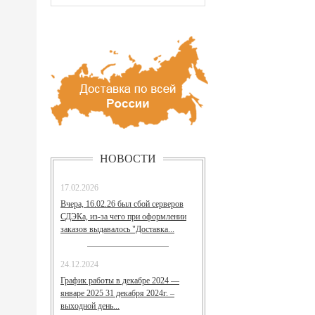
НОВОСТИ
17.02.2026
Вчера, 16.02.26 был сбой серверов
СДЭКа, из-за чего при оформлении
заказов выдавалось "Доставка...
24.12.2024
График работы в декабре 2024 —
январе 2025 31 декабря 2024г. –
выходной день...