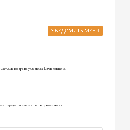
тоимости товара на указанные Вами контакты
ями предоставления услуг
и принимаю их