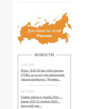
НОВОСТИ
17.02.2026
Вчера, 16.02.26 был сбой серверов
СДЭКа, из-за чего при оформлении
заказов выдавалось "Доставка...
24.12.2024
График работы в декабре 2024 —
январе 2025 31 декабря 2024г. –
выходной день...