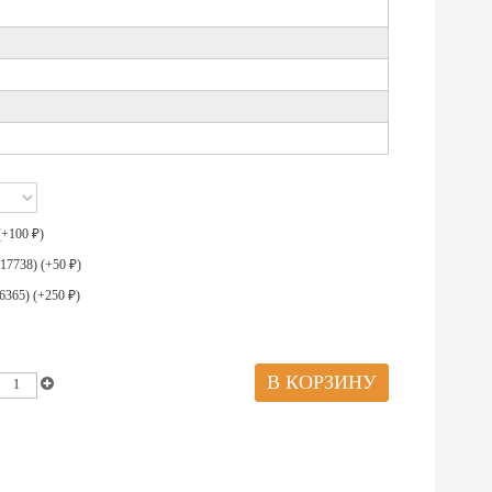
(+
100
)
₽
17738) (+
50
)
₽
6365) (+
250
)
₽