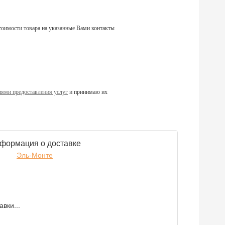
тоимости товара на указанные Вами контакты
ями предоставления услуг
и принимаю их
формация о доставке
Эль-Монте
вки...