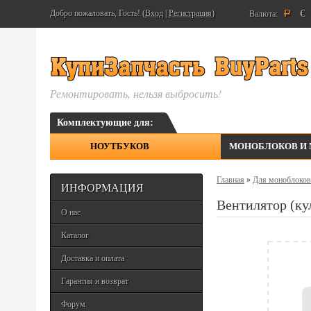
€
Добро пожаловать, Гость! (
Вход
|
Регистрация
)
Валюта:
Р
Ремонтировать, нельзя выбросить!
Комплектующие для:
НОУТБУКОВ
МОНОБЛОКОВ И
Главная
»
Для моноблоков
ИНФОРМАЦИЯ
Вентилятор (ку
О нас
Каталог
Доставка и оплата
Гарантия и возврат
Форум