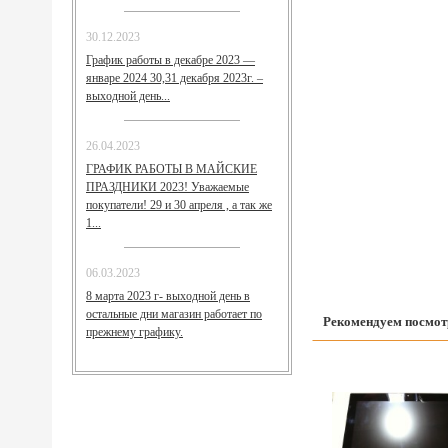
30.12.2023
График работы в декабре 2023 —
январе 2024 30,31 декабря 2023г. –
выходной день...
26.04.2023
ГРАФИК РАБОТЫ В МАЙСКИЕ
ПРАЗДНИКИ 2023! Уважаемые
покупатели! 29 и 30 апреля , а так же
1...
06.03.2023
8 марта 2023 г- выходной день в
остальные дни магазин работает по
Рекомендуем посмот
прежнему графику.