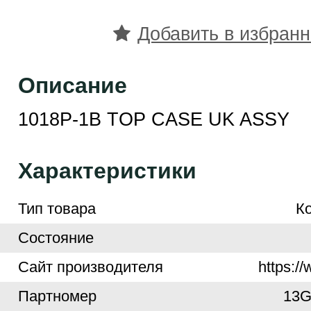
Добавить в избран
Описание
1018P-1B TOP CASE UK ASSY
Характеристики
Тип товара
К
Cостояние
Cайт производителя
https:/
Партномер
13G