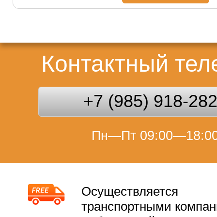
Контактный те
+7 (985) 918-28
Пн—Пт 09:00—18:0
Осуществляется
транспортными компа