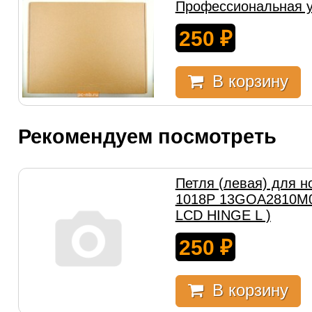
Профессиональная у
250
₽
В корзину
Рекомендуем посмотреть
Петля (левая) для н
1018P 13GOA2810M0
LCD HINGE L )
250
₽
В корзину