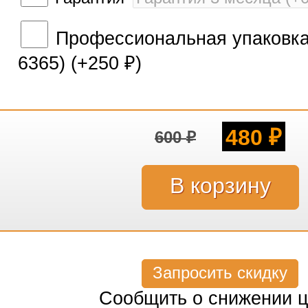
Профессиональная упаковка 
6365) (+
250
)
₽
480
600
₽
₽
Запросить скидку
Сообщить о снижении 