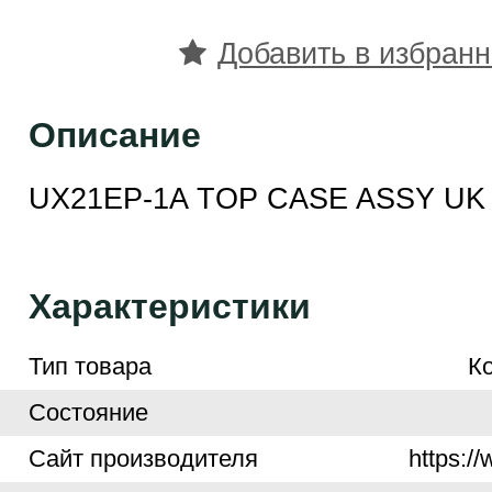
Добавить в избран
Описание
UX21EP-1A TOP CASE ASSY UK
Характеристики
Тип товара
К
Cостояние
Cайт производителя
https:/