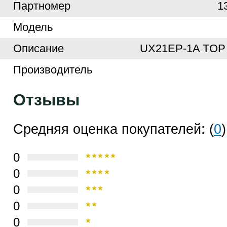
Партномер
1
Модель
Описание
UX21EP-1A TOP
Производитель
Отзывы
Средняя оценка покупателей: (
0
)
0
0
0
0
0