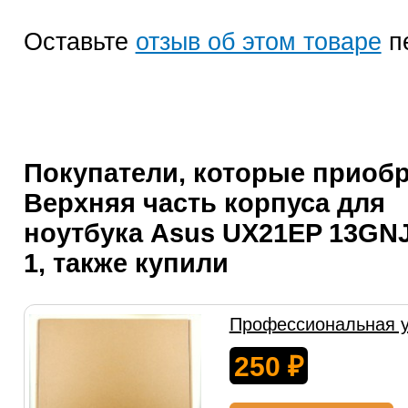
Оставьте
отзыв об этом товаре
п
Покупатели, которые приоб
Верхняя часть корпуса для
ноутбука Asus UX21EP 13GN
1, также купили
Профессиональная у
250
₽