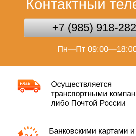
Контактный те
+7 (985) 918-28
Пн—Пт 09:00—18:0
Осуществляется
транспортными компа
либо Почтой России
Банковскими картами и