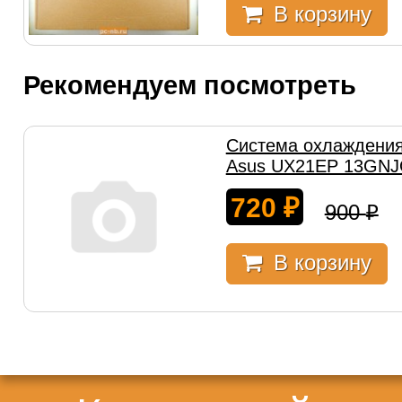
В корзину
Рекомендуем посмотреть
Система охлаждения
Asus UX21EP 13GN
720
₽
900
₽
В корзину