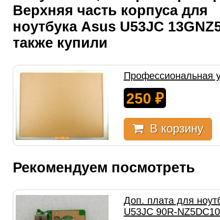
Верхняя часть корпуса для
ноутбука Asus U53JC 13GNZ
также купили
Профессиональная у
250
₽
В корзину
Рекомендуем посмотреть
Доп. плата для ноут
U53JC 90R-NZ5DC1