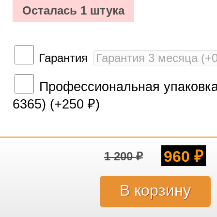
Осталась 1 штука
Гарантия
Профессиональная упаковка 
6365) (+
250
)
₽
960
1 200
₽
₽