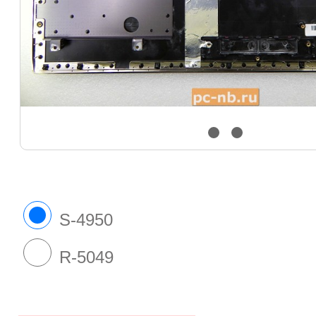
S-4950
R-5049