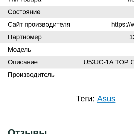
Cостояние
Cайт производителя
https:/
Партномер
1
Модель
Описание
U53JC-1A TOP 
Производитель
Теги:
Asus
Отзывы