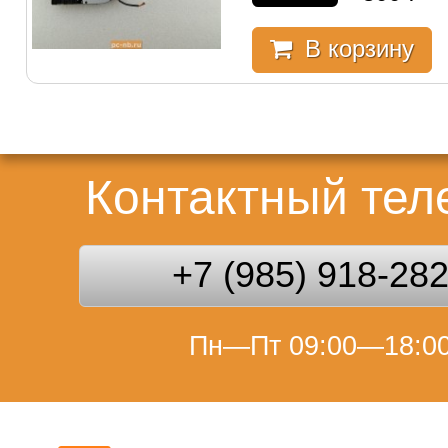
В корзину
Контактный те
+7 (985) 918-28
Пн—Пт 09:00—18:0