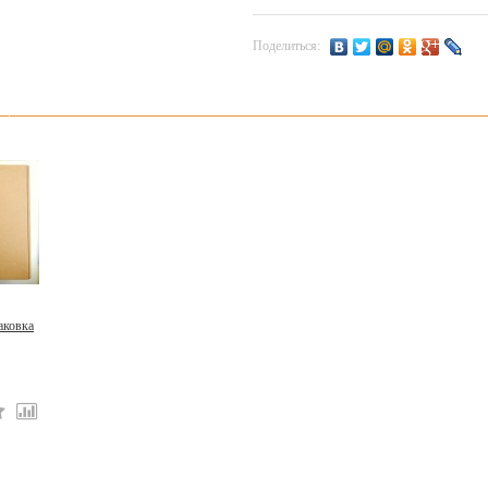
Поделиться:
аковка