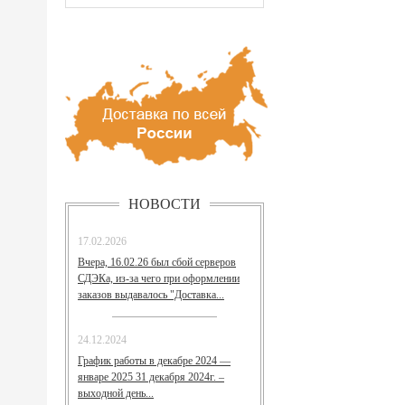
НОВОСТИ
17.02.2026
Вчера, 16.02.26 был сбой серверов
СДЭКа, из-за чего при оформлении
заказов выдавалось "Доставка...
24.12.2024
График работы в декабре 2024 —
январе 2025 31 декабря 2024г. –
выходной день...