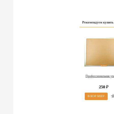
Рекомендуем купить
Профессиональная уп
250
₽