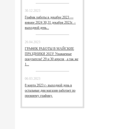
30.12.2023
График работы в декабре 2023 —
январе 2024 30,31 декабря 2023г. –
выходной день...
26.04.2023
ГРАФИК РАБОТЫ В МАЙСКИЕ
ПРАЗДНИКИ 2023! Уважаемые
покупатели! 29 и 30 апреля , а так же
1...
06.03.2023
8 марта 2023 г- выходной день в
остальные дни магазин работает по
прежнему графику.