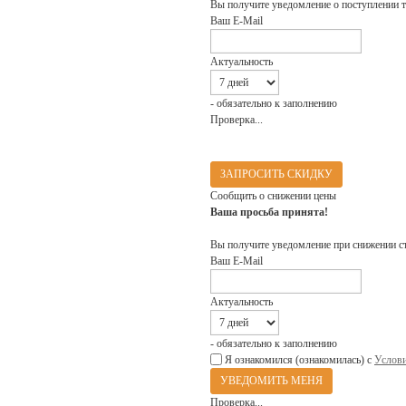
Вы получите уведомление о поступлении т
Ваш E-Mail
Актуальность
- обязательно к заполнению
Проверка...
ЗАПРОСИТЬ СКИДКУ
Сообщить о снижении цены
Ваша просьба принята!
Вы получите уведомление при снижении с
Ваш E-Mail
Актуальность
- обязательно к заполнению
Я ознакомился (ознакомилась) с
Услови
Проверка...