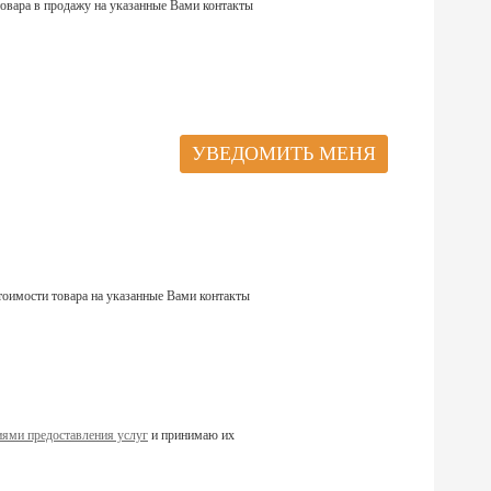
овара в продажу на указанные Вами контакты
тоимости товара на указанные Вами контакты
ями предоставления услуг
и принимаю их