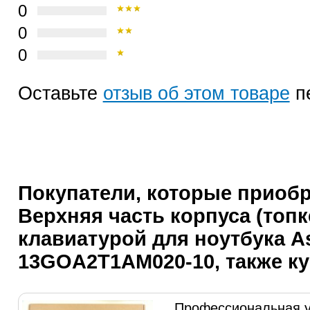
0
0
0
Оставьте
отзыв об этом товаре
п
Покупатели, которые приоб
Верхняя часть корпуса (топк
клавиатурой для ноутбука A
13GOA2T1AM020-10, также к
Профессиональная у