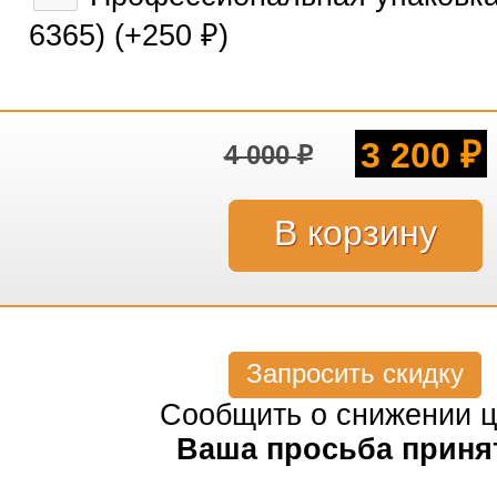
6365) (+
250
)
₽
3 200
4 000
₽
₽
Запросить скидку
Сообщить о снижении 
Ваша просьба приня