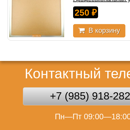
250
₽
В корзину
Контактный те
+7 (985) 918-28
Пн—Пт 09:00—18:0