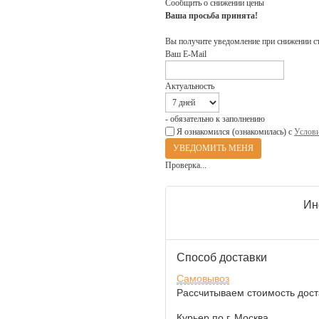
Сообщить о снижении цены
Ваша просьба принята!
Вы получите уведомление при снижении с
Ваш E-Mail
Актуальность
- обязательно к заполнению
Я ознакомился (ознакомилась) с
Услови
Проверка...
Ин
Способ доставки
Самовывоз
Рассчитываем стоимость доста
Курьер по г. Москва