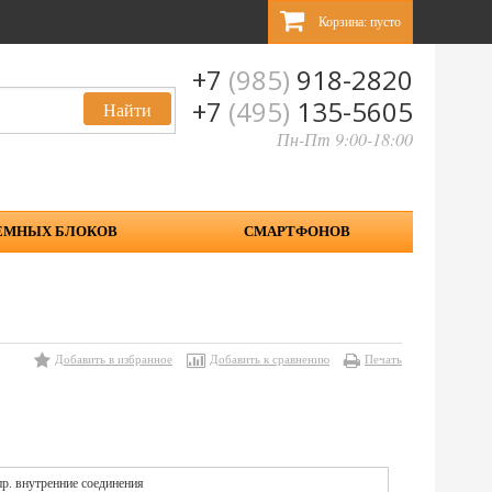
Корзина:
пусто
+7
(985)
918-2820
+7
(495)
135-5605
Пн-Пт 9:00-18:00
ЕМНЫХ БЛОКОВ
СМАРТФОНОВ
Добавить в избранное
Добавить к сравнению
Печать
р. внутренние соединения