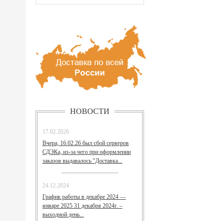
НОВОСТИ
17.02.2026
Вчера, 16.02.26 был сбой серверов
СДЭКа, из-за чего при оформлении
заказов выдавалось "Доставка...
24.12.2024
График работы в декабре 2024 —
январе 2025 31 декабря 2024г. –
выходной день...