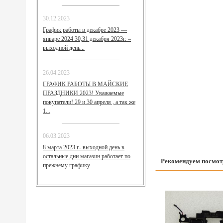
30.12.2023
График работы в декабре 2023 —
январе 2024 30,31 декабря 2023г. –
выходной день...
26.04.2023
ГРАФИК РАБОТЫ В МАЙСКИЕ
ПРАЗДНИКИ 2023! Уважаемые
покупатели! 29 и 30 апреля , а так же
1...
06.03.2023
8 марта 2023 г- выходной день в
остальные дни магазин работает по
Рекомендуем посмот
прежнему графику.