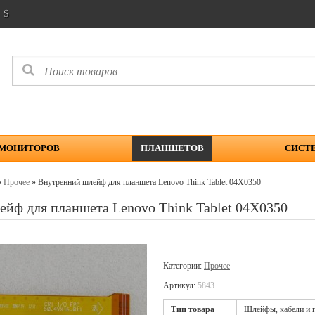
$
 МОНИТОРОВ
ПЛАНШЕТОВ
СИСТ
»
Прочее
» Внутренний шлейф для планшета Lenovo Think Tablet 04X0350
йф для планшета Lenovo Think Tablet 04X0350
Категории:
Прочее
Артикул:
5843
Тип товара
Шлейфы, кабели и п