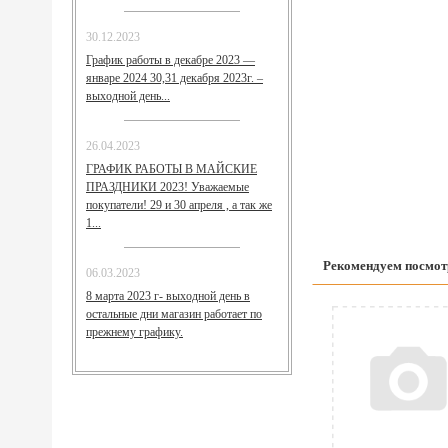
30.12.2023
График работы в декабре 2023 —
январе 2024 30,31 декабря 2023г. –
выходной день...
26.04.2023
ГРАФИК РАБОТЫ В МАЙСКИЕ
ПРАЗДНИКИ 2023! Уважаемые
покупатели! 29 и 30 апреля , а так же
1...
Рекомендуем посмот
06.03.2023
8 марта 2023 г- выходной день в
остальные дни магазин работает по
прежнему графику.