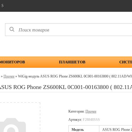
$
 МОНИТОРОВ
ПЛАНШЕТОВ
СИСТ
»
Прочее
» WiGig-модуль ASUS ROG Phone ZS600KL 0C001-00163800 ( 802.11AD/
ASUS ROG Phone ZS600KL 0C001-00163800 ( 802.
Категории:
Прочее
Артикул:
F28848SSS
Модель
ASUS ROG Phone 