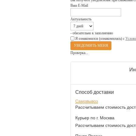
Вы получите уведомление при снижении с
Ваш E-Mail
Актуальность
- обязательно к заполнению
Я ознакомился (ознакомилась) с
Услови
Проверка...
Ин
Способ доставки
Самовывоз
Рассчитываем стоимость доста
Курьер по г. Москва
Рассчитываем стоимость доста