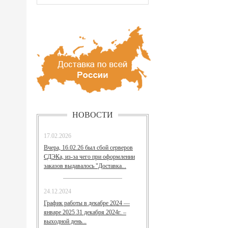
НОВОСТИ
17.02.2026
Вчера, 16.02.26 был сбой серверов
СДЭКа, из-за чего при оформлении
заказов выдавалось "Доставка...
24.12.2024
График работы в декабре 2024 —
январе 2025 31 декабря 2024г. –
выходной день...