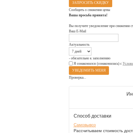
ЗАПРОСИТЬ СКИДКУ
Сообщить о снижении цены
Ваша просьба принята!
Вы получите уведомление при снижении с
Ваш E-Mail
Актуальность
- обязательно к заполнению
Я ознакомился (ознакомилась) с
Услови
Проверка...
Ин
Способ доставки
Самовывоз
Рассчитываем стоимость доста