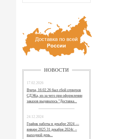
НОВОСТИ
17.02.2026
Вчера, 16.02.26 был сбой серверов
СДЭКа, из-за чего при оформлении
заказов выдавалось "Доставка...
24.12.2024
График работы в декабре 2024 —
январе 2025 31 декабря 2024г. –
выходной день...