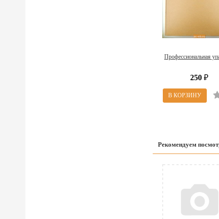
Профессиональная уп
250
₽
Рекомендуем посмот