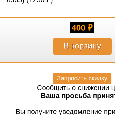
6365) (+
250
)
₽
400
₽
Запросить скидку
Сообщить о снижении 
Ваша просьба приня
Вы получите уведомление пр