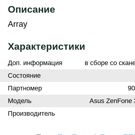
Описание
Array
Характеристики
Доп. информация
в сборе со скан
Cостояние
Партномер
9
Модель
Asus ZenFone
Производитель