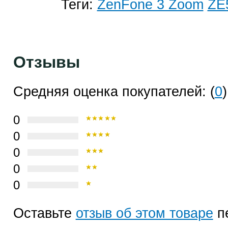
Теги:
ZenFone 3 Zoom
ZE
Отзывы
Средняя оценка покупателей: (
0
)
0
0
0
0
0
Оставьте
отзыв об этом товаре
п