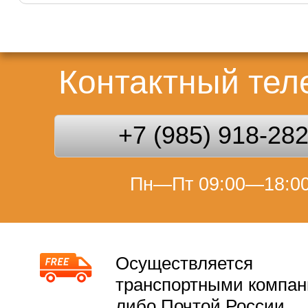
Контактный те
+7 (985) 918-28
Пн—Пт 09:00—18:0
Осуществляется
транспортными компа
либо Почтой России