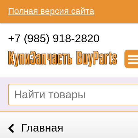
Полная версия сайта
+7 (985) 918-2820
Главная