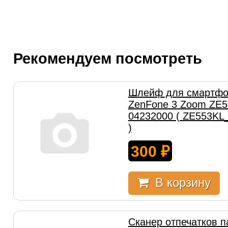
Рекомендуем посмотреть
Шлейф для смартфо
ZenFone 3 Zoom ZE5
04232000 ( ZE553KL
)
300
₽
В корзину
Сканер отпечатков п