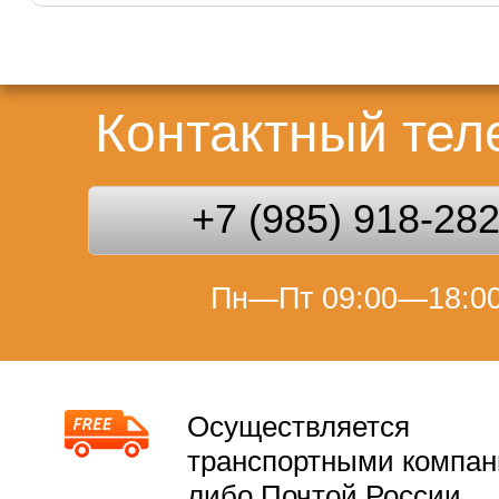
Контактный те
+7 (985) 918-28
Пн—Пт 09:00—18:0
Осуществляется
транспортными компа
либо Почтой России