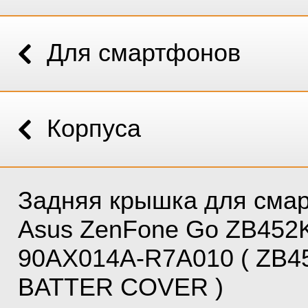
Для смартфонов
Корпуса
Задняя крышка для сма
Asus ZenFone Go ZB452
90AX014A-R7A010 ( ZB4
BATTER COVER )