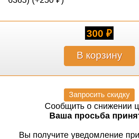
6365) (+
250
)
₽
300
₽
Запросить скидку
Сообщить о снижении 
Ваша просьба приня
Вы получите уведомление пр