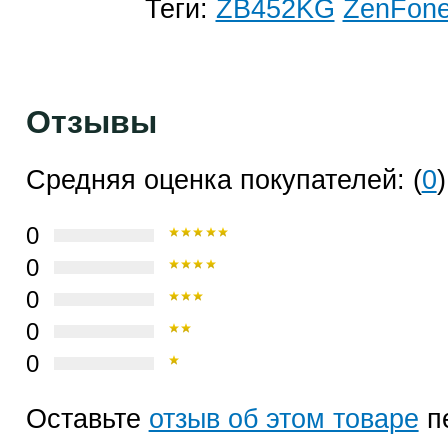
Теги:
ZB452KG
ZenFon
Отзывы
Средняя оценка покупателей: (
0
)
0
0
0
0
0
Оставьте
отзыв об этом товаре
п