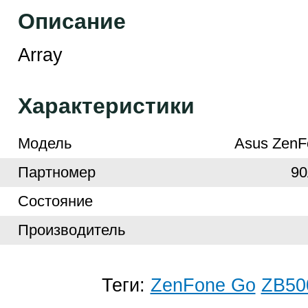
Описание
Array
Характеристики
Модель
Asus Zen
Партномер
9
Cостояние
Производитель
Теги:
ZenFone Go
ZB50