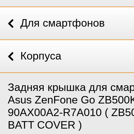
Для смартфонов
Корпуса
Задняя крышка для сма
Asus ZenFone Go ZB500
90AX00A2-R7A010 ( ZB5
BATT COVER )