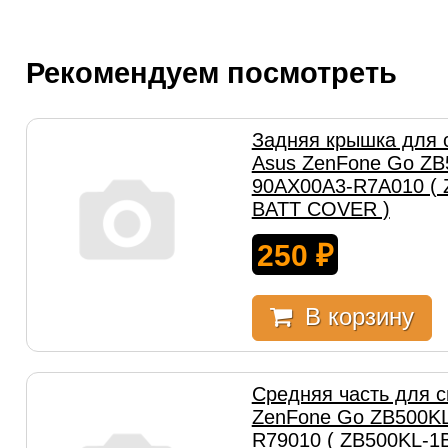
Рекомендуем посмотреть
Задняя крышка для
Asus ZenFone Go ZB
90AX00A3-R7A010 ( 
BATT COVER )
250
₽
В корзину
Средняя часть для 
ZenFone Go ZB500K
R79010 ( ZB500KL-1