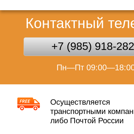
Контактный те
+7 (985) 918-28
Пн—Пт 09:00—18:0
Осуществляется
транспортными компа
либо Почтой России