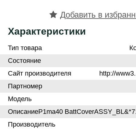
Добавить в избран
Характеристики
Тип товара
К
Cостояние
Cайт производителя
http://www3.
Партномер
Модель
Описание
P1ma40 BattCoverASSY_BL&*7
Производитель