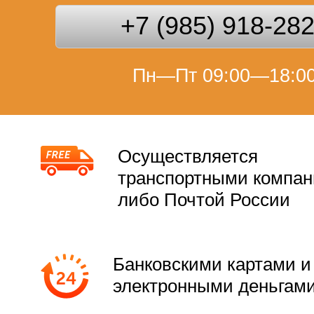
+7 (985) 918-28
Пн—Пт 09:00—18:0
Осуществляется
транспортными компа
либо Почтой России
Банковскими картами и
электронными деньгам