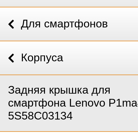
Для смартфонов
Корпуса
Задняя крышка для
смартфона Lenovo P1ma
5S58C03134