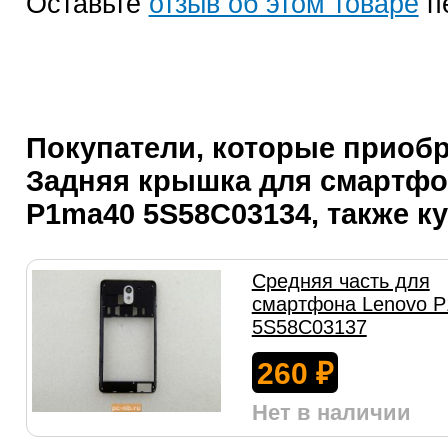
Оставьте
отзыв об этом товаре
п
Покупатели, которые приоб
Задняя крышка для смартфо
P1ma40 5S58C03134, также к
Средняя часть для
смартфона Lenovo 
5S58C03137
260
₽
Нет в наличии