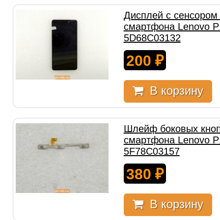
Дисплей с сенсором 
смартфона Lenovo 
5D68C03132
200
₽
В корзину
Шлейф боковых кноп
смартфона Lenovo 
5F78C03157
380
₽
В корзину