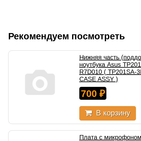
Рекомендуем посмотреть
Нижняя часть (поддо
ноутбука Asus TP20
R7D010 ( TP201SA-
CASE ASSY )
700
₽
В корзину
Плата с микрофоном