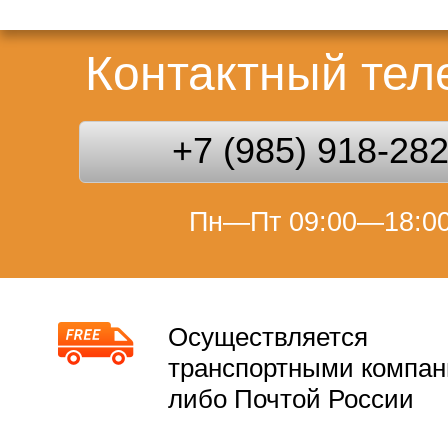
Контактный те
+7 (985) 918-28
Пн—Пт 09:00—18:0
Осуществляется
транспортными компа
либо Почтой России