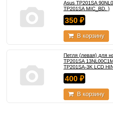
Asus TP201SA 90NL0
TP201SA MIC_BD. )
350
₽
В корзину
Петля (левая) для н
TP201SA 13NL00C1M
TP201SA-3K LCD HIN
400
₽
В корзину