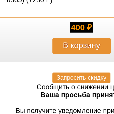
6365) (+
250
)
₽
400
₽
Запросить скидку
Сообщить о снижении 
Ваша просьба приня
Вы получите уведомление пр