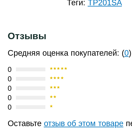
Теги:
TP201SA
Отзывы
Средняя оценка покупателей: (
0
)
0
0
0
0
0
Оставьте
отзыв об этом товаре
п