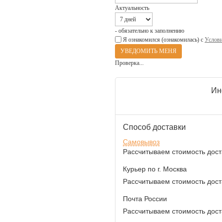
Актуальность
- обязательно к заполнению
Я ознакомился (ознакомилась) с
Услови
Проверка...
Ин
Способ доставки
Самовывоз
Рассчитываем стоимость доста
Курьер по г. Москва
Рассчитываем стоимость доста
Почта России
Рассчитываем стоимость доста