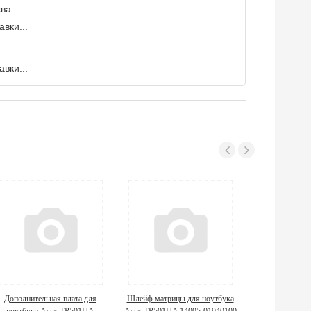
ква
вки...
вки...
Дополнительная плата для
Шлейф матрицы для ноутбука