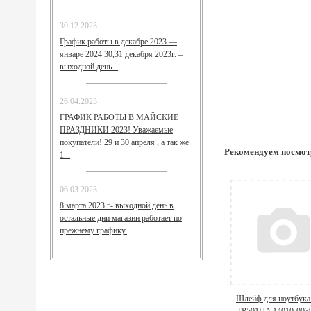
30.12.2023
График работы в декабре 2023 —
январе 2024 30,31 декабря 2023г. –
выходной день...
26.04.2023
ГРАФИК РАБОТЫ В МАЙСКИЕ
ПРАЗДНИКИ 2023! Уважаемые
покупатели! 29 и 30 апреля , а так же
Рекомендуем посмот
1...
06.03.2023
8 марта 2023 г- выходной день в
остальные дни магазин работает по
прежнему графику.
Шлейф для ноутбука