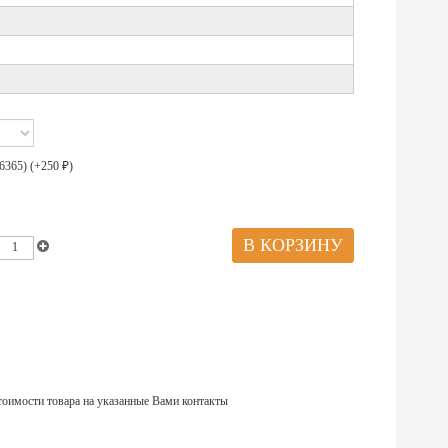
6365) (+
250
)
₽
тоимости товара на указанные Вами контакты