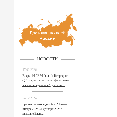
НОВОСТИ
17.02.2026
Вчера, 16.02.26 был сбой серверов
СДЭКа, из-за чего при оформлении
заказов выдавалось "Доставка...
24.12.2024
График работы в декабре 2024 —
январе 2025 31 декабря 2024г. –
выходной день...