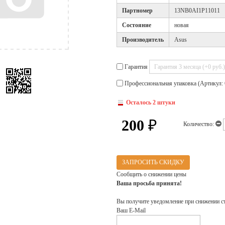
Партномер
13NB0AI1P11011
Cостояние
новая
Производитель
Asus
Гарантия
Профессиональная упаковка (Артикул: 
Осталось 2 штуки
200
₽
Количество:
ЗАПРОСИТЬ СКИДКУ
Сообщить о снижении цены
Ваша просьба принята!
Вы получите уведомление при снижении с
Ваш E-Mail