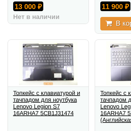
13 000
11 900
₽
₽
Нет в наличии
В ко
Топкейс с клавиатурой и
Топкейс с 
тачпадом для ноутбука
тачпадом д
Lenovo Legion S7
Lenovo Leg
16ARHA7 5CB1J31474
16ARHA7 5
(Английска