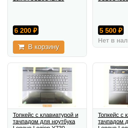
6 200
5 500
₽
₽
Нет в на
В корзину
Топкейс с клавиатурой и
Топкейс с 
тачпадом для ноутбука
тачпадом д