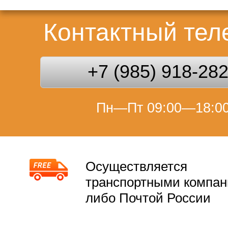
Контактный те
+7 (985) 918-28
Пн—Пт 09:00—18:0
Осуществляется
транспортными компа
либо Почтой России